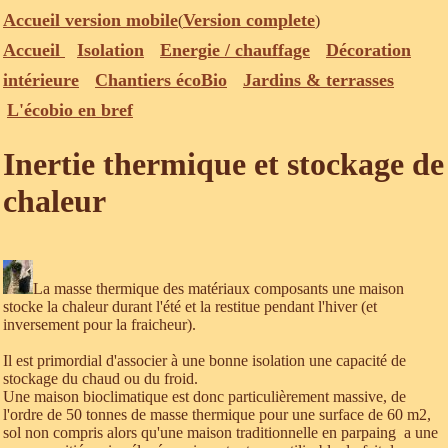
Accueil version mobile
Version complete
(
)
Accueil
Isolation
Energie / chauffage
Décoration
intérieure
Chantiers écoBio
Jardins & terrasses
L'écobio en bref
Inertie thermique et stockage de
chaleur
La masse thermique des matériaux composants une maison
stocke la chaleur durant l'été et la restitue pendant l'hiver (et
inversement pour la fraicheur).
Il est primordial d'associer à une bonne isolation une capacité de
stockage du chaud ou du froid.
Une maison bioclimatique est donc particulièrement massive, de
l'ordre de 50 tonnes de masse thermique pour une surface de 60 m2,
sol non compris alors qu'une maison traditionnelle en parpaing a une