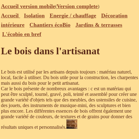
Accueil version mobile
Version complete
(
)
Accueil
Isolation
Energie / chauffage
Décoration
intérieure
Chantiers écoBio
Jardins & terrasses
L'écobio en bref
Le bois dans l'artisanat
Le bois est utilisé par les artisans depuis toujours : matériau naturel,
local, facile à utiliser. Du bois utile pour la construction, les charpentes
mais aussi du bois pour le petit artisanat.
Car le bois présente de nombreux avantages : c est un matériau qui
peut être sculpté, tourné, gravé, poli, teinté et assemblé pour créer une
grande variété d'objets tels que des meubles, des ustensiles de cuisine,
des jouets, des instruments de musique-mini, des sculptures et bien
plus encore. Les différentes essences de bois offrent également une
grande variété de couleurs, de textures et de grains pour donner des
résultats uniques et personnalisés.