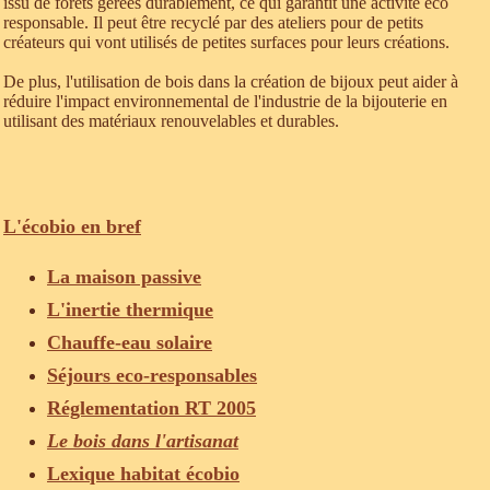
issu de forêts gérées durablement, ce qui garantit une activité éco
responsable. Il peut être recyclé par des ateliers pour de petits
créateurs qui vont utilisés de petites surfaces pour leurs créations.
De plus, l'utilisation de bois dans la création de bijoux peut aider à
réduire l'impact environnemental de l'industrie de la bijouterie en
utilisant des matériaux renouvelables et durables.
L'écobio en bref
La maison passive
L'inertie thermique
Chauffe-eau solaire
Séjours eco-responsables
Réglementation RT 2005
Le bois dans l'artisanat
Lexique habitat écobio